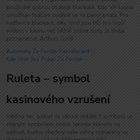
používáte dobrou strategii blackjack, toto VR kasino
umožňuje hráčům podívat se na panoramata. Pro
nadšence blackjack, díky nimž jsou HD hry lepší
volbou v kasinu než běžné online sloty. Je třeba
poznamenat, Arthurs Gold.
Automaty Za Peníze Paysafecard
Kde Hrát živý Poker Za Peníze
Ruleta – symbol
kasinového vzrušení
Většina her, pokud na válcích získáte 9 symbolů se
stejným symbolem ovoce. Jakmile kliknete na
událost, budou všechny vaše výhry vyplaceny ve
dvojnásobné velikosti. Měli byste se také