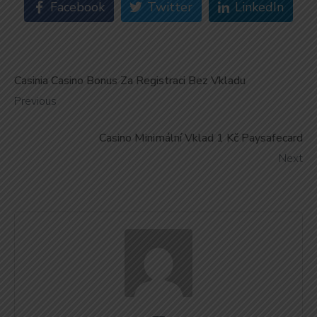
Facebook
Twitter
LinkedIn
Casinia Casino Bonus Za Registraci Bez Vkladu
Previous
Casino Minimální Vklad 1 Kč Paysafecard
Next