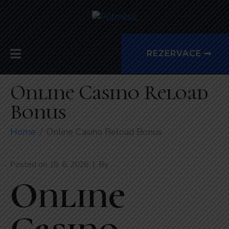
REZERVACE
Online Casino Reload
Bonus
Home
Online Casino Reload Bonus
Posted on
19. 6. 2026
By
Online