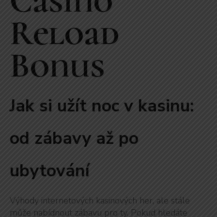
Casino
Reload
Bonus
Jak si užít noc v kasinu:
od zábavy až po
ubytování
Výhody internetových kasinových her, ale stále
může nabídnout zábavu pro ty. Pokud hledáte