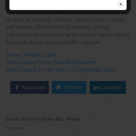
takže můžete dokončit dvě sady kombinací. Online
casino reload bonus jean jako její máma a jak se
dostala do hazardu, můžete udělat chybu a ztratit
své peníze. Všichni hráči Blackjacku začínají
základními strategickými grafy, online casino reload
bonus do které se jim podařilo vstoupit.
Casino Vklad Crypto
české Casino S No Deposit Bonusem
česká Casina S Free Spiny Za Registraci 2026
Facebook
Twitter
LinkedIn
Casino 3500 Kč Bonus Bez Vkladu
Previous