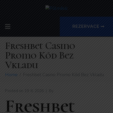
REZERVACE
Freshbet Casino
Promo Kód Bez
Vkladu
Home
Freshbet Casino Promo Kód Bez Vkladu
Posted on
19. 6. 2026
By
Freshbet