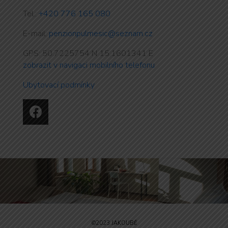
Tel.:
+420 776 165 080
E-mail:
penzionpulmesic@seznam.cz
GPS: 50.7225754 N 15.1601341 E
zobrazit v navigaci mobilního telefonu
Ubytovací podmínky
©2023
JAKOUBĚ