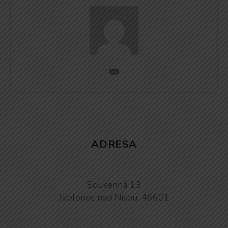
ADRESA
Soukenná 13
Jablonec nad Nisou, 46601