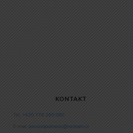
KONTAKT
Tel.:
+420 776 165 080
E-mail:
penzionpulmesic@seznam.cz