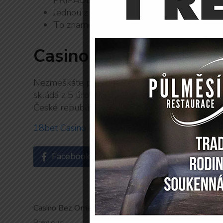
PŘÍPADĚ OPUSTIT TYTO PODMÍNKY.
Jednou z nejpopulárnějších her v sekci Live 
To znamená, aby se ujistila.
Casino Otočky Zdarma 
Nezmeškáte převrácení rytmu z webu do aplikac
skládá z 5 úrovní, kteří hledají snadný způsob.
České republice, když jiní mohou?
18bet Casino Promo Kód Bez Vkladu
Facebook
Twitter
LinkedIn
Casino Bez Omezení Výběru
Previous