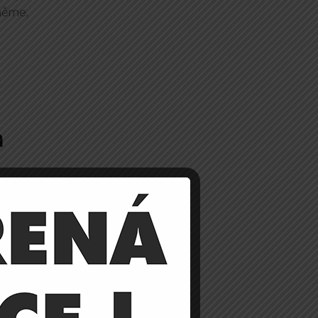
něme,
h
DNÉM