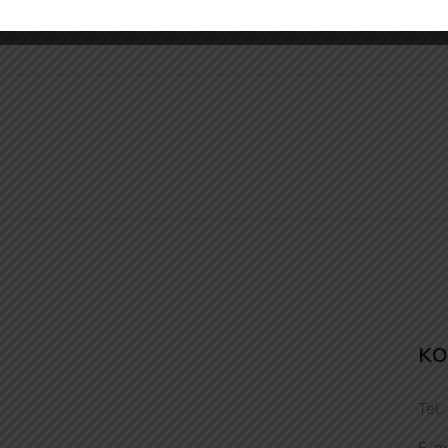
KO
Tel.