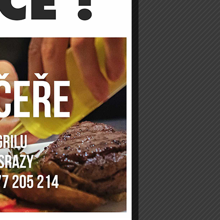
kce.
am se
ní v
no Top 10
Next