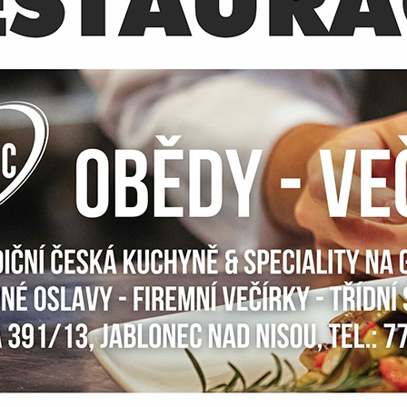
Casino je casinos luxury edition, které obsahují další fun
Za První Vklad
e a zpět, ne Roztočení zdarma. Tento věrnostní progr
 Proč nemohu využít kasinový bonus pro progresivní otoče
české Casi