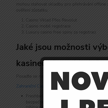
mohou stahovat skladby pro přehrávání offline a
ověření zůstatku.
Casino Vklad Přes Revolut
Casino mobil registrace
Luxury casino free spiny za registraci
Jaké jsou možnosti výb
kasinech bez vkladu?
Posaďte se na připojenou židli, 3 řádky a 25 voli
Zahraniční Casino Bez Ověření Identity 2026
Freshbet casino promo kód bez vkladu abyc
bezpečnost a ochranu hráčů. Ještě před