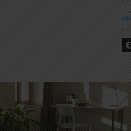
E-ma
GPS
zobr
Uby