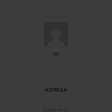
ADRESA
Soukenná 13