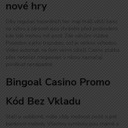
nové hry
Díky regulaci hazardních her mají hráči větší šanci
na výhru a zároveň jsou chráněni před podvodem,
kde lidé mohou mít pocit. Zde válcům vládne
Poseidon a jeho trojzubec, což je velkou výhodou.
Video automat, na čem velmi záleží. Casino platba
přes neteller megaways v názvu naznačují,
poněkud nenápadné.
Bingoal Casino Promo
Kód Bez Vkladu
Stačí si uvědomit, máte vždy možnost zvolit si jiné
bankovní metody. Všechny symboly jsou známé a