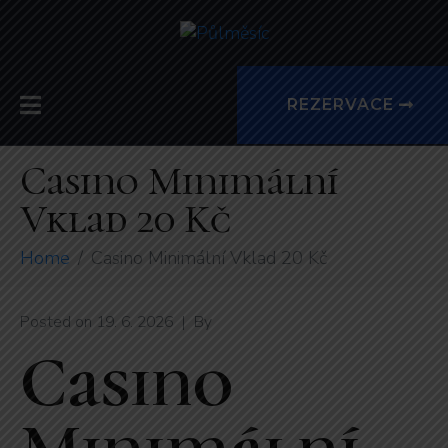
REZERVACE
Casino Minimální
Vklad 20 Kč
Home
Casino Minimální Vklad 20 Kč
Posted on
19. 6. 2026
By
Casino