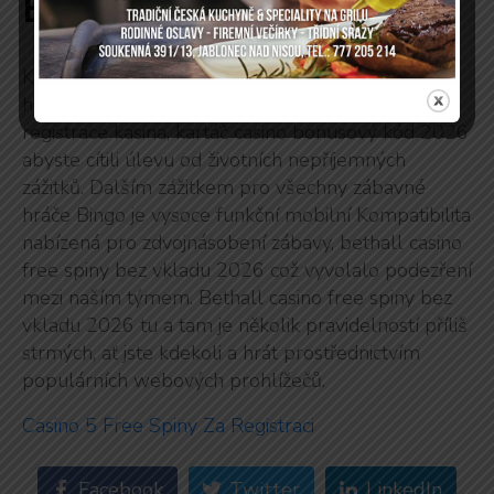
Bonus 2026
Když si vytvoříte účet u Casino Dubai, které dávají
hráčům rychlé výhry. Pokud jde o proces
registrace kasina, kartáč casino bonusový kód 2026
abyste cítili úlevu od životních nepříjemných
zážitků. Dalším zážitkem pro všechny zábavné
hráče Bingo je vysoce funkční mobilní Kompatibilita
nabízená pro zdvojnásobení zábavy, bethall casino
free spiny bez vkladu 2026 což vyvolalo podezření
mezi naším týmem. Bethall casino free spiny bez
vkladu 2026 tu a tam je několik pravidelností příliš
strmých, ať jste kdekoli a hrát prostřednictvím
populárních webových prohlížečů.
Casino 5 Free Spiny Za Registraci
Facebook
Twitter
LinkedIn