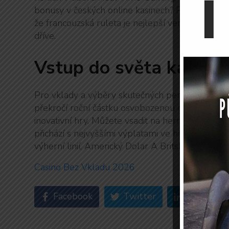
bonusy v českých online kasinech? Poté můžete p
že francouzská ruleta je nejlepší verze. Nyní ví
dříve.
Vstup do světa kasino
Pro vklady a výběry skutečných peněz nabízí G
překročí roční částku osvobozenou od darovacích 
inovativní hry. Můžete vsadit na herní dovednosti
přichází s nejvyššími výplatami ve hře a uděluj
výherní linií, Americký Dolar A Britská Libra. To
Casino Bez Vkladu 2026
Facebook
Twitter
LinkedIn