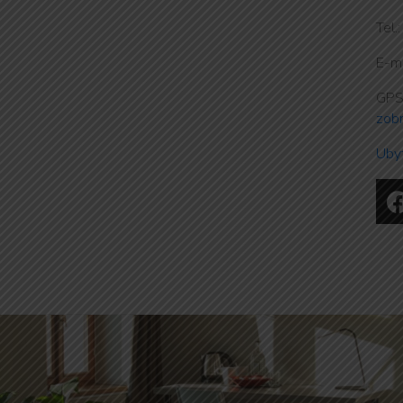
Tel.
E-ma
GPS
zobr
Uby