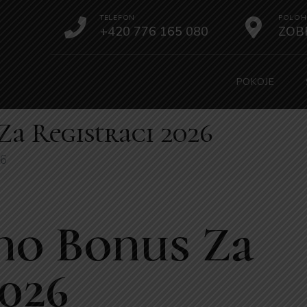
TELEFON
POLOH
+420 776 165 080
ZOB
POKOJE
Za Registraci 2026
26
no Bonus Za
2026