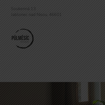
Soukenná 13
Jablonec nad Nisou, 46601